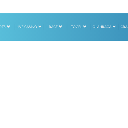
OTS
LIVE CASINO
RACE
TOGEL
OLAHRAGA
CRA