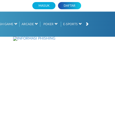
MASUK
DAFTAR
SH GAME
ARCADE
POKER
E-SPORTS
SABUNG AYAM