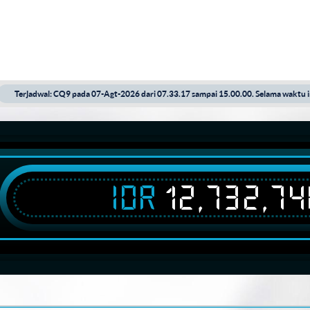
jadwal: CQ9 pada 07-Agt-2026 dari 07.33.17 sampai 15.00.00. Selama waktu ini, CQ
IDR
12,732,7