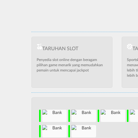
TARUHAN SLOT
T
Penyedia slot online dengan beragam
Sports
pilihan game menarik yang memudahkan
menawa
pemain untuk mencapai jackpot
lebih 
lebih 