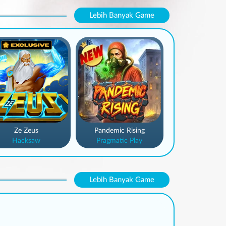
Lebih Banyak Game
Ze Zeus
Pandemic Rising
Hacksaw
Pragmatic Play
Lebih Banyak Game