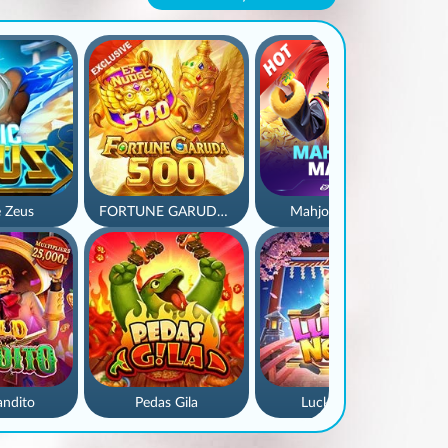
e Zeus
FORTUNE GARUDA 500
Mahjong Magic
andito
Pedas Gila
Lucky Neko