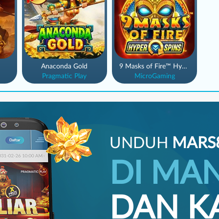
Anaconda Gold
9 Masks of Fire™ HyperSpins™
Pragmatic Play
MicroGaming
UNDUH
MARS
DI MAN
DAN KA