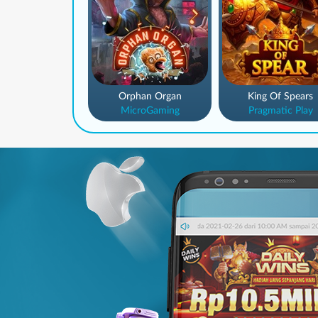
Orphan Organ
King Of Spears
MicroGaming
Pragmatic Play