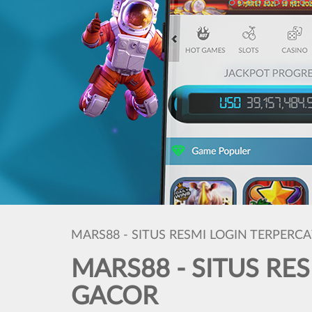
MARS88 - SITUS RESMI LOGIN TERPERCA
MARS88 - SITUS RE
GACOR