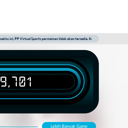
i, PP Virtual Sports permainan tidak akan tersedia. Kami memohon maaf atas ketida
59,701
Lebih Banyak Game