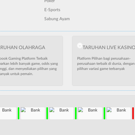
Poker
E-Sports
Sabung Ayam
ARUHAN OLAHRAGA
TARUHAN LIVE KASIN
book Gaming Platform Terbaik
Platform Pilihan bagi perusahaan-
rkan lebih banyak game, odds yang
perusahaan terbaik di dunia, dengan
tinggi, dan menyediakan pilihan yang
pilihan variasi game terbanyak
banyak untuk pemain.