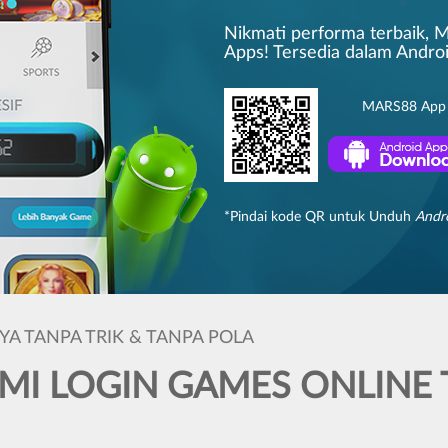
Nikmati performa terbaik,
Apps! Tersedia dalam Andro
MARS88 App
*Pindai kode QR untuk Unduh
Andr
YA TANPA TRIK & TANPA POLA
SMI LOGIN GAMES ONLINE