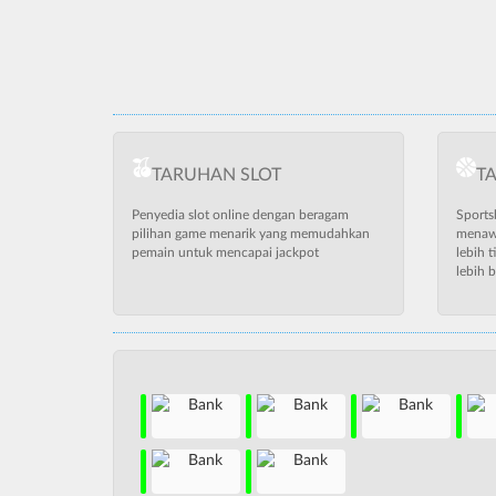
TARUHAN SLOT
T
Penyedia slot online dengan beragam
Sports
pilihan game menarik yang memudahkan
menawa
pemain untuk mencapai jackpot
lebih 
lebih 