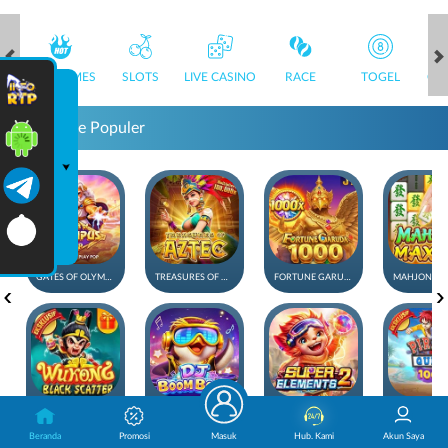
HOT GAMES
SLOTS
LIVE CASINO
RACE
TOGEL
OL
Game Populer
GATES OF OLYMPUS POP
TREASURES OF AZTEC
FORTUNE GARUDA 1000
WUKONG - BLACK SCATTER
DJ BOOM BOOM
SUPER ELEMENTS 2
Beranda
Promosi
Masuk
Hub. Kami
Akun Saya