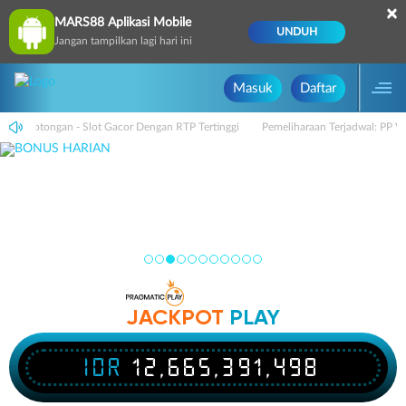
×
MARS88 Aplikasi Mobile
UNDUH
Jangan tampilkan lagi hari ini
Masuk
Daftar
Tanpa Potongan - Slot Gacor Dengan RTP Tertinggi
Pemeliharaan Terjadwal: PP Vi
JACKPOT
PLAY
IDR
12,665,391,498